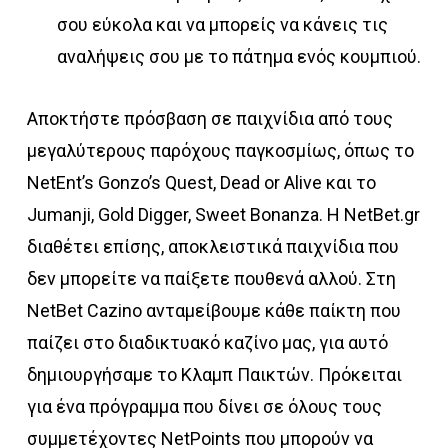
σου εύκολα και να μπορείς να κάνεις τις
αναλήψεις σου με το πάτημα ενός κουμπιού.
Αποκτήστε πρόσβαση σε παιχνίδια από τους
μεγαλύτερους παρόχους παγκοσμίως, όπως το
NetEnt’s Gonzo’s Quest, Dead or Alive και το
Jumanji, Gold Digger, Sweet Bonanza. Η NetBet.gr
διαθέτει επίσης, αποκλειστικά παιχνίδια που
δεν μπορείτε να παίξετε πουθενά αλλού. Στη
NetBet Cazino ανταμείβουμε κάθε παίκτη που
παίζει στο διαδικτυακό καζίνο μας, για αυτό
δημιουργήσαμε το Κλαμπ Παικτών. Πρόκειται
για ένα πρόγραμμα που δίνει σε όλους τους
συμμετέχοντες NetPoints που μπορούν να