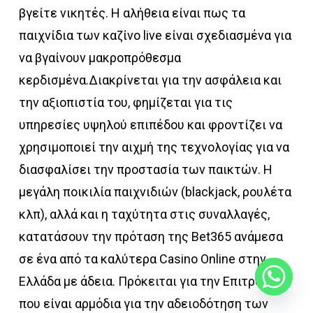
βγείτε νικητές. Η αλήθεια είναι πως τα
παιχνίδια των καζίνο live είναι σχεδιασμένα για
να βγαίνουν μακροπρόθεσμα
κερδισμένα.Διακρίνεται για την ασφάλεια και
την αξιοπιστία του, φημίζεται για τις
υπηρεσίες υψηλού επιπέδου και φροντίζει να
χρησιμοποιεί την αιχμή της τεχνολογίας για να
διασφαλίσει την προστασία των παικτών. Η
μεγάλη ποικιλία παιχνιδιών (blackjack, ρουλέτα
κλπ), αλλά και η ταχύτητα στις συναλλαγές,
κατατάσουν την πρόταση της Bet365 ανάμεσα
σε ένα από τα καλύτερα Casino Online στην
Ελλάδα με άδεια. Πρόκειται για την Επιτροπή
που είναι αρμόδια για την αδειοδότηση των