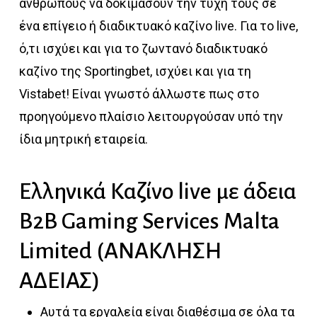
ανθρώπους να δοκιμάσουν την τύχη τους σε
ένα επίγειο ή διαδικτυακό καζίνο live. Για το live,
ό,τι ισχύει και για το ζωντανό διαδικτυακό
καζίνο της Sportingbet, ισχύει και για τη
Vistabet! Είναι γνωστό άλλωστε πως στο
προηγούμενο πλαίσιο λειτουργούσαν υπό την
ίδια μητρική εταιρεία.
Ελληνικά Kαζίνο live με άδεια
B2B Gaming Services Malta
Limited (ΑΝΑΚΛΗΣΗ
ΑΔΕΙΑΣ)
Αυτά τα εργαλεία είναι διαθέσιμα σε όλα τα