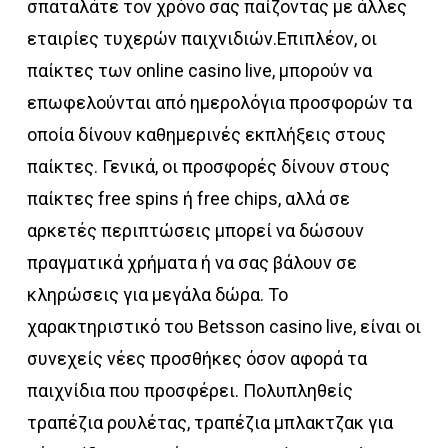
σπαταλάτε τον χρόνο σας παίζοντας με άλλες
εταιρίες τυχερών παιχνιδιών.Επιπλέον, οι
παίκτες των online casino live, μπορούν να
επωφελούνται από ημερολόγια προσφορών τα
οποία δίνουν καθημερινές εκπλήξεις στους
παίκτες. Γενικά, οι προσφορές δίνουν στους
παίκτες free spins ή free chips, αλλά σε
αρκετές περιπτώσεις μπορεί να δώσουν
πραγματικά χρήματα ή να σας βάλουν σε
κληρώσεις για μεγάλα δώρα. Το
χαρακτηριστικό του Betsson casino live, είναι οι
συνεχείς νέες προσθήκες όσον αφορά τα
παιχνίδια που προσφέρει. Πολυπληθείς
τραπέζια ρουλέτας, τραπέζια μπλακτζακ για