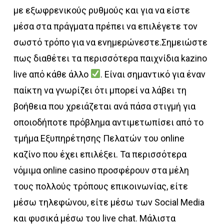
με εξωφρενικούς ρυθμούς και για να είστε
μέσα στα πράγματα πρέπει να επιλέγετε τον
σωστό τρόπο για να ενημερώνεστε.Σημειώστε
πως διαθέτει τα περισσότερα παιχνίδια kazino
live από κάθε άλλο
. Είναι σημαντικό για έναν
παίκτη να γνωρίζει ότι μπορεί να λάβει τη
βοήθεια που χρειάζεται ανά πάσα στιγμή για
οποιοδήποτε πρόβλημα αντιμετωπίσει από το
τμήμα Εξυπηρέτησης Πελατών του online
καζίνο που έχει επιλέξει. Τα περισσότερα
νόμιμα online casino προσφέρουν στα μέλη
τους πολλούς τρόπους επικοινωνίας, είτε
μέσω τηλεφώνου, είτε μέσω των Social Media
και φυσικά μέσω του live chat. Μάλιστα