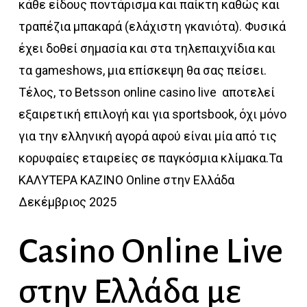
κάθε είδους ποντάρισμα και παίκτη καθώς και
τραπέζια μπακαρά (ελάχιστη γκανιότα). Φυσικά
έχει δοθεί σημασία και στα τηλεπαιχνίδια και
τα gameshows, μια επίσκεψη θα σας πείσει.
Τέλος, το Betsson online casino live αποτελεί
εξαιρετική επιλογή και για sportsbook, όχι μόνο
για την ελληνική αγορά αφού είναι μία από τις
κορυφαίες εταιρείες σε παγκόσμια κλίμακα.Τα
ΚΑΛΥΤΕΡΑ ΚΑΖΙΝΟ Online στην Ελλάδα ️
Δεκέμβριος 2025
Casino Online Live
στην Ελλάδα με