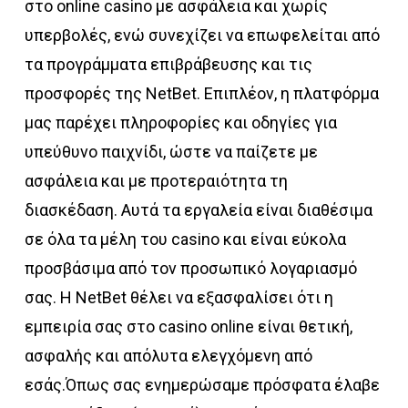
στο online casino με ασφάλεια και χωρίς
υπερβολές, ενώ συνεχίζει να επωφελείται από
τα προγράμματα επιβράβευσης και τις
προσφορές της NetBet. Επιπλέον, η πλατφόρμα
μας παρέχει πληροφορίες και οδηγίες για
υπεύθυνο παιχνίδι, ώστε να παίζετε με
ασφάλεια και με προτεραιότητα τη
διασκέδαση. Αυτά τα εργαλεία είναι διαθέσιμα
σε όλα τα μέλη του casino και είναι εύκολα
προσβάσιμα από τον προσωπικό λογαριασμό
σας. Η NetBet θέλει να εξασφαλίσει ότι η
εμπειρία σας στο casino online είναι θετική,
ασφαλής και απόλυτα ελεγχόμενη από
εσάς.Όπως σας ενημερώσαμε πρόσφατα έλαβε