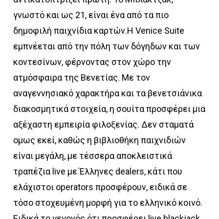
γνωστό και ως 21, είναι ένα από τα πιο
δημοφιλή παιχνίδια καρτών.Η Venice Suite
εμπνέεται από την πόλη των δόγηδων και των
κοντεσίνων, φέρνοντας στον χώρο την
ατμόσφαιρα της Βενετίας. Με τον
αναγεννησιακό χαρακτήρα και τα βενετσιάνικα
διακοσμητικά στοιχεία, η σουίτα προσφέρει μια
αξέχαστη εμπειρία φιλοξενίας. Δεν σταματά
ομως εκεί, καθώς η βιβλιοθήκη παιχνιδιών
είναι μεγάλη, με τέσσερα αποκλειστικά
τραπέζια live με Έλληνες dealers, κάτι που
ελάχιστοι operators προσφέρουν, ειδικά σε
τόσο στοχευμένη μορφή για το ελληνικό κοινό.
Ειδικά το γεγονός ότι προσφέρει live blackjack