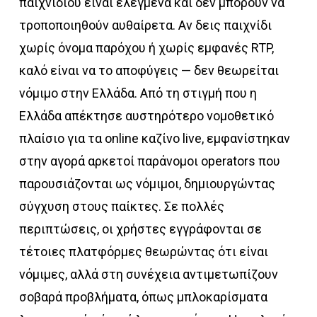
παιχνιδιού είναι ελεγμένα και δεν μπορούν να
τροποποιηθούν αυθαίρετα. Αν δεις παιχνίδι
χωρίς όνομα παρόχου ή χωρίς εμφανές RTP,
καλό είναι να το αποφύγεις — δεν θεωρείται
νόμιμο στην Ελλάδα. Από τη στιγμή που η
Ελλάδα απέκτησε αυστηρότερο νομοθετικό
πλαίσιο για τα online καζίνο live, εμφανίστηκαν
στην αγορά αρκετοί παράνομοι operators που
παρουσιάζονται ως νόμιμοι, δημιουργώντας
σύγχυση στους παίκτες. Σε πολλές
περιπτώσεις, οι χρήστες εγγράφονται σε
τέτοιες πλατφόρμες θεωρώντας ότι είναι
νόμιμες, αλλά στη συνέχεια αντιμετωπίζουν
σοβαρά προβλήματα, όπως μπλοκαρίσματα