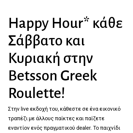
Happy Hour* κάθε
Σάββατο και
Κυριακή στην
Betsson Greek
Roulette!
Στην live εκδοχή του, κάθεστε σε ένα εικονικό
τραπέζι με άλλους παίκτες και παίζετε
εναντίον ενός πραγματικού dealer. Το παιχνίδι