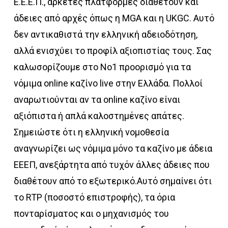
Ε.Ε.Ε.Π., αρκετές πλατφόρμες διαθέτουν και
άδειες από αρχές όπως η MGA και η UKGC. Αυτό
δεν αντικαθιστά την ελληνική αδειοδότηση,
αλλά ενισχύει το προφίλ αξιοπιστίας τους. Σας
καλωσορίζουμε στο No1 προορισμό για τα
νόμιμα online καζίνο live στην Ελλάδα. Πολλοί
αναρωτιούνται αν τα online καζίνο είναι
αξιόπιστα ή απλά καλοστημένες απάτες.
Σημειώστε ότι η ελληνική νομοθεσία
αναγνωρίζει ως νόμιμα μόνο τα καζίνο με άδεια
ΕΕΕΠ, ανεξάρτητα από τυχόν άλλες άδειες που
διαθέτουν από το εξωτερικό.Αυτό σημαίνει ότι
το RTP (ποσοστό επιστροφής), τα όρια
πονταρίσματος και ο μηχανισμός του