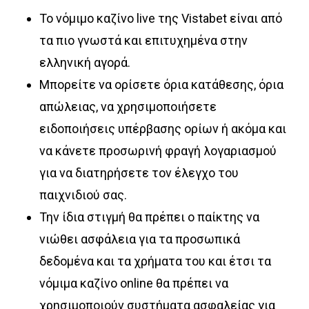
Το νόμιμο καζίνο live της Vistabet είναι από
τα πιο γνωστά και επιτυχημένα στην
ελληνική αγορά.
Μπορείτε να ορίσετε όρια κατάθεσης, όρια
απώλειας, να χρησιμοποιήσετε
ειδοποιήσεις υπέρβασης ορίων ή ακόμα και
να κάνετε προσωρινή φραγή λογαριασμού
για να διατηρήσετε τον έλεγχο του
παιχνιδιού σας.
Την ίδια στιγμή θα πρέπει ο παίκτης να
νιώθει ασφάλεια για τα προσωπικά
δεδομένα και τα χρήματα του και έτσι τα
νόμιμα καζίνο online θα πρέπει να
χρησιμοποιούν συστήματα ασφαλείας για