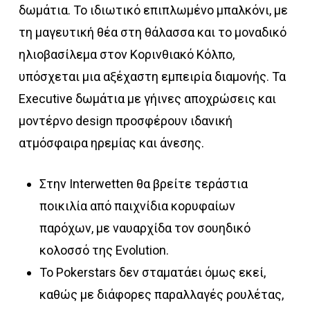
δωμάτια. Το ιδιωτικό επιπλωμένο μπαλκόνι, με
τη μαγευτική θέα στη θάλασσα και το μοναδικό
ηλιοβασίλεμα στον Κορινθιακό Κόλπο,
υπόσχεται μια αξέχαστη εμπειρία διαμονής. Τα
Executive δωμάτια με γήινες αποχρώσεις και
μοντέρνο design προσφέρουν ιδανική
ατμόσφαιρα ηρεμίας και άνεσης.
Στην Interwetten θα βρείτε τεράστια
ποικιλία από παιχνίδια κορυφαίων
παρόχων, με ναυαρχίδα τον σουηδικό
κολοσσό της Evolution.
Το Pokerstars δεν σταματάει όμως εκεί,
καθώς με διάφορες παραλλαγές ρουλέτας,