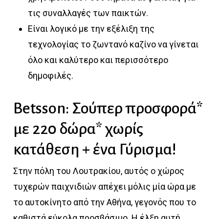
τις συναλλαγές των παικτών.
Είναι λογικό με την εξέλιξη της
τεχνολογίας το ζωντανό καζίνο να γίνεται
όλο και καλύτερο και περισσότερο
δημοφιλές.
Betsson: Σούπερ προσφορά*
με 220 δώρα* χωρίς
κατάθεση + ένα Γύρισμα!
Στην πόλη του Λουτρακίου, αυτός ο χώρος
τυχερών παιχνιδιών απέχει μόλις μία ώρα με
το αυτοκίνητο από την Αθήνα, γεγονός που το
καθιστά εύκολα προσβάσιμο. Η έλξη αυτή