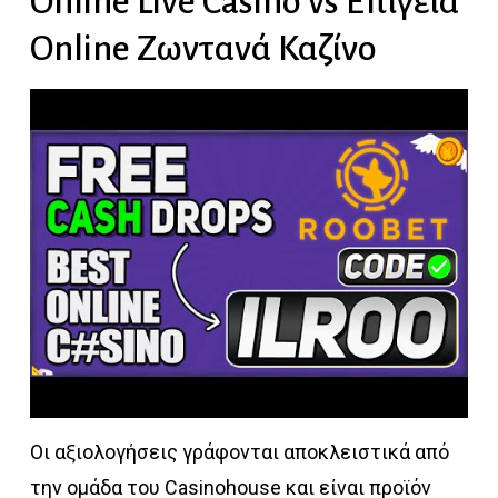
Online Live Casino vs Επίγεια
Online Ζωντανά Καζίνο
Οι αξιολογήσεις γράφονται αποκλειστικά από
την ομάδα του Casinohouse και είναι προϊόν