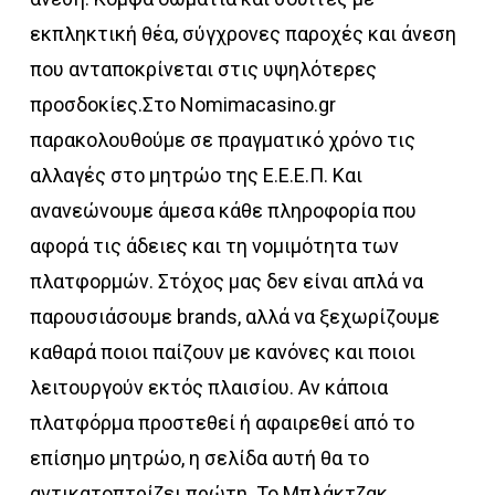
εκπληκτική θέα, σύγχρονες παροχές και άνεση
που ανταποκρίνεται στις υψηλότερες
προσδοκίες.Στο Nomimacasino.gr
παρακολουθούμε σε πραγματικό χρόνο τις
αλλαγές στο μητρώο της Ε.Ε.Ε.Π. Και
ανανεώνουμε άμεσα κάθε πληροφορία που
αφορά τις άδειες και τη νομιμότητα των
πλατφορμών. Στόχος μας δεν είναι απλά να
παρουσιάσουμε brands, αλλά να ξεχωρίζουμε
καθαρά ποιοι παίζουν με κανόνες και ποιοι
λειτουργούν εκτός πλαισίου. Αν κάποια
πλατφόρμα προστεθεί ή αφαιρεθεί από το
επίσημο μητρώο, η σελίδα αυτή θα το
αντικατοπτρίζει πρώτη. Το Μπλάκτζακ,