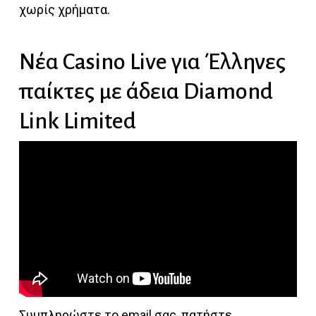
χωρίς χρήματα.
Νέα Casino Live για Έλληνες
παίκτες με άδεια Diamond
Link Limited
Συμπληρώστε το email σας, πατήστε