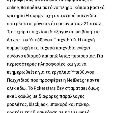
online, θα πρέπει αυτό να πληροί κάποια βασικά
κριτήρια.Η συμμετοχή σε τυχερά παιχνίδια
επιτρέπεται μόνο σε άτομα άνω των 21 ετών.
Τα τυχερά παιχνίδια διεξάγονται με βάση τις
Αρχές του Υπεύθυνου Παιχνιδιού. Η συχνή
συμμετοχή στα τυχερά παιχνίδια ενέχει
κίνδυνο εθισμού και απώλειας περιουσίας. Για
περισσότερες πληροφορίες και για να
ενημερωθείτε για τα εργαλεία Υπεύθυνου
Παιχνιδιού που προσφέρει η NetBet.gr κάντε
κλικ εδώ. Το Pokerstars δεν σταματάει όμως
εκεί, καθώς με διάφορες παραλλαγές
ρουλέτας, blackjack, μπακαρά και πόκερ,
κρατάει την διασκέδαση σε πολύ υψηλά