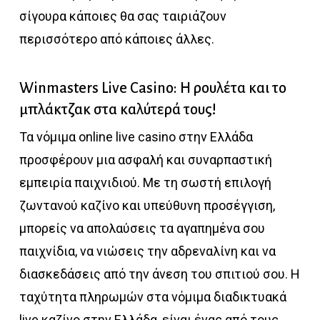
σίγουρα κάποιες θα σας ταιριάζουν
περισσότερο από κάποιες άλλες.
Winmasters Live Casino: Η ρουλέτα και το
μπλάκτζακ στα καλύτερά τους!
Τα νόμιμα online live casino στην Ελλάδα
προσφέρουν μια ασφαλή και συναρπαστική
εμπειρία παιχνιδιού. Με τη σωστή επιλογή
ζωντανού καζίνο και υπεύθυνη προσέγγιση,
μπορείς να απολαύσεις τα αγαπημένα σου
παιχνίδια, να νιώσεις την αδρεναλίνη και να
διασκεδάσεις από την άνεση του σπιτιού σου. Η
ταχύτητα πληρωμών στα νόμιμα διαδικτυακά
live καζίνο στην Ελλάδα, είναι ένας από τους