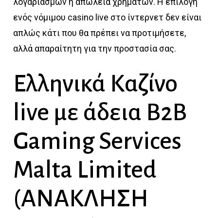
λογαριασμών ή απώλεια χρημάτων. Η επιλογή
ενός νόμιμου casino live στο ίντερνετ δεν είναι
απλώς κάτι που θα πρέπει να προτιμήσετε,
αλλά απαραίτητη για την προστασία σας.
Ελληνικά Kαζίνο
live με άδεια B2B
Gaming Services
Malta Limited
(ΑΝΑΚΛΗΣΗ