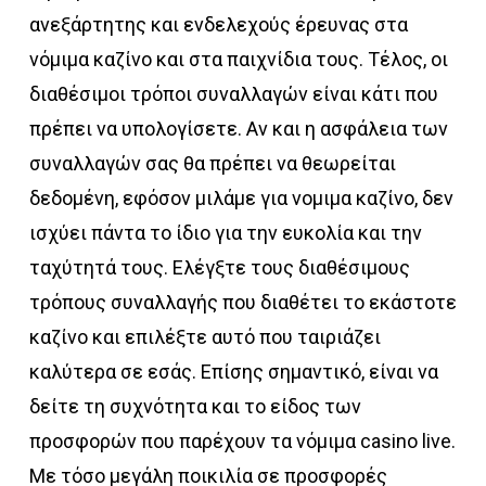
ανεξάρτητης και ενδελεχούς έρευνας στα
νόμιμα καζίνο και στα παιχνίδια τους. Τέλος, οι
διαθέσιμοι τρόποι συναλλαγών είναι κάτι που
πρέπει να υπολογίσετε. Αν και η ασφάλεια των
συναλλαγών σας θα πρέπει να θεωρείται
δεδομένη, εφόσον μιλάμε για νομιμα καζίνο, δεν
ισχύει πάντα το ίδιο για την ευκολία και την
ταχύτητά τους. Ελέγξτε τους διαθέσιμους
τρόπους συναλλαγής που διαθέτει το εκάστοτε
καζίνο και επιλέξτε αυτό που ταιριάζει
καλύτερα σε εσάς. Επίσης σημαντικό, είναι να
δείτε τη συχνότητα και το είδος των
προσφορών που παρέχουν τα νόμιμα casino live.
Με τόσο μεγάλη ποικιλία σε προσφορές