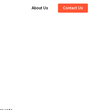
Menu
About Us
Contact Us