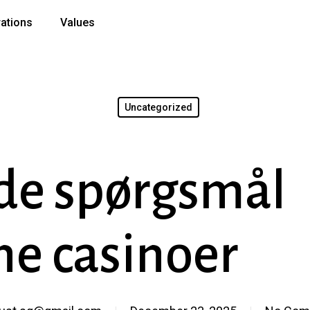
rations
Values
Uncategorized
ede spørgsmål
ne casinoer