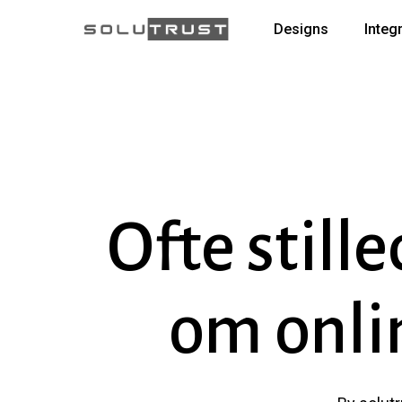
Skip
Designs
Integ
to
main
content
Ofte still
om onli