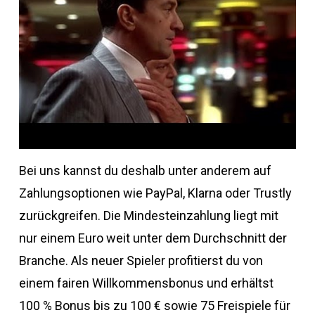
Bei uns kannst du deshalb unter anderem auf
Zahlungsoptionen wie PayPal, Klarna oder Trustly
zurückgreifen. Die Mindesteinzahlung liegt mit
nur einem Euro weit unter dem Durchschnitt der
Branche. Als neuer Spieler profitierst du von
einem fairen Willkommensbonus und erhältst
100 % Bonus bis zu 100 € sowie 75 Freispiele für