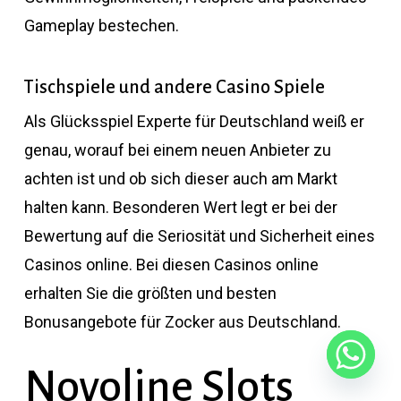
Gameplay bestechen.
Tischspiele und andere Casino Spiele
Als Glücksspiel Experte für Deutschland weiß er
genau, worauf bei einem neuen Anbieter zu
achten ist und ob sich dieser auch am Markt
halten kann. Besonderen Wert legt er bei der
Bewertung auf die Seriosität und Sicherheit eines
Casinos online. Bei diesen Casinos online
erhalten Sie die größten und besten
Bonusangebote für Zocker aus Deutschland.
Novoline Slots