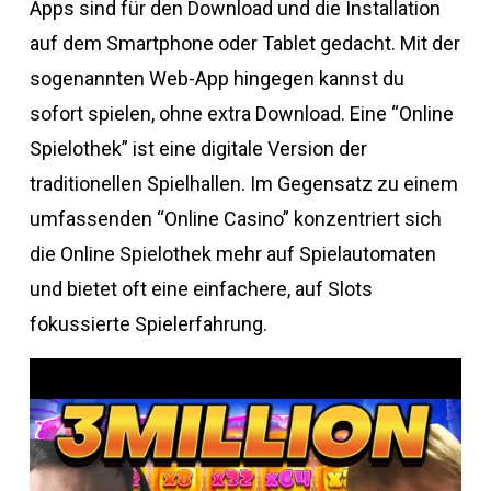
Apps sind für den Download und die Installation
auf dem Smartphone oder Tablet gedacht. Mit der
sogenannten Web-App hingegen kannst du
sofort spielen, ohne extra Download. Eine “Online
Spielothek” ist eine digitale Version der
traditionellen Spielhallen. Im Gegensatz zu einem
umfassenden “Online Casino” konzentriert sich
die Online Spielothek mehr auf Spielautomaten
und bietet oft eine einfachere, auf Slots
fokussierte Spielerfahrung.