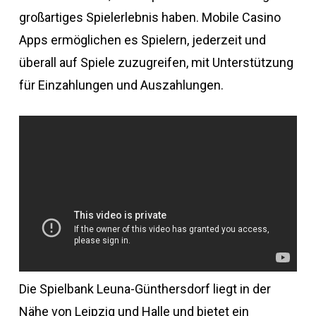
großartiges Spielerlebnis haben. Mobile Casino
Apps ermöglichen es Spielern, jederzeit und
überall auf Spiele zuzugreifen, mit Unterstützung
für Einzahlungen und Auszahlungen.
Die Spielbank Leuna-Günthersdorf liegt in der
Nähe von Leipzig und Halle und bietet ein