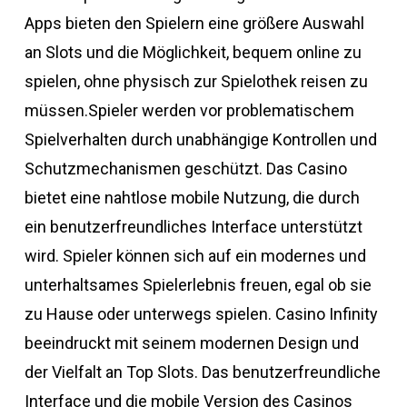
Apps bieten den Spielern eine größere Auswahl
an Slots und die Möglichkeit, bequem online zu
spielen, ohne physisch zur Spielothek reisen zu
müssen.Spieler werden vor problematischem
Spielverhalten durch unabhängige Kontrollen und
Schutzmechanismen geschützt. Das Casino
bietet eine nahtlose mobile Nutzung, die durch
ein benutzerfreundliches Interface unterstützt
wird. Spieler können sich auf ein modernes und
unterhaltsames Spielerlebnis freuen, egal ob sie
zu Hause oder unterwegs spielen. Casino Infinity
beeindruckt mit seinem modernen Design und
der Vielfalt an Top Slots. Das benutzerfreundliche
Interface und die mobile Version des Casinos