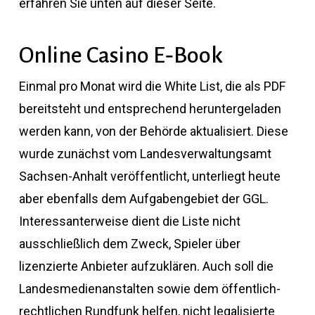
erfahren Sie unten auf dieser Seite.
Online Casino E‑Book
Einmal pro Monat wird die White List, die als PDF
bereitsteht und entsprechend heruntergeladen
werden kann, von der Behörde aktualisiert. Diese
wurde zunächst vom Landesverwaltungsamt
Sachsen-Anhalt veröffentlicht, unterliegt heute
aber ebenfalls dem Aufgabengebiet der GGL.
Interessanterweise dient die Liste nicht
ausschließlich dem Zweck, Spieler über
lizenzierte Anbieter aufzuklären. Auch soll die
Landesmedienanstalten sowie dem öffentlich-
rechtlichen Rundfunk helfen, nicht legalisierte