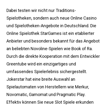
Dabei testen wir nicht nur Traditions-
Spielotheken, sondern auch neue Online Casino
und Spielotheken-Angebote in Deutschland. Die
Online Spielothek StarGames ist ein etablierter
Anbieter und besonders bekannt für das Angebot
an beliebten Novoline-Spielen wie Book of Ra.
Durch die direkte Kooperation mit dem Entwickler
Greentube wird ein einzigartiges und
umfassendes Spielerlebnis sichergestellt.
Jokerstar hat eine breite Auswahl an
Spielautomaten von Herstellern wie Merkur,
Novomatic, Gamomat und Pragmatic Play.
Effektiv können Sie neue Slot Spiele erkunden