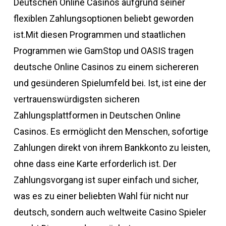
Deutschen Online Casinos aufgrund seiner
flexiblen Zahlungsoptionen beliebt geworden
ist.Mit diesen Programmen und staatlichen
Programmen wie GamStop und OASIS tragen
deutsche Online Casinos zu einem sichereren
und gesünderen Spielumfeld bei. Ist, ist eine der
vertrauenswürdigsten sicheren
Zahlungsplattformen in Deutschen Online
Casinos. Es ermöglicht den Menschen, sofortige
Zahlungen direkt von ihrem Bankkonto zu leisten,
ohne dass eine Karte erforderlich ist. Der
Zahlungsvorgang ist super einfach und sicher,
was es zu einer beliebten Wahl für nicht nur
deutsch, sondern auch weltweite Casino Spieler