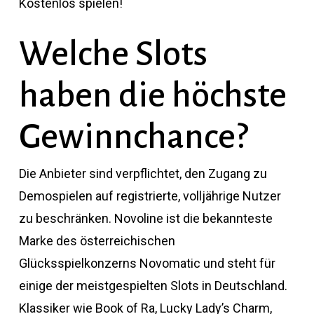
Kostenlos spielen!
Welche Slots
haben die höchste
Gewinnchance?
Die Anbieter sind verpflichtet, den Zugang zu
Demospielen auf registrierte, volljährige Nutzer
zu beschränken. Novoline ist die bekannteste
Marke des österreichischen
Glücksspielkonzerns Novomatic und steht für
einige der meistgespielten Slots in Deutschland.
Klassiker wie Book of Ra, Lucky Lady’s Charm,