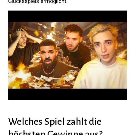
Glücksspiels ermöglicht.
Welches Spiel zahlt die
höchsten Gewinne aus?