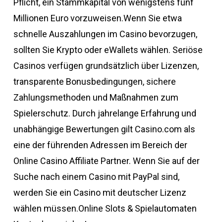
Pflicht, ein Stammkapital von wenigstens fünf
Millionen Euro vorzuweisen.Wenn Sie etwa
schnelle Auszahlungen im Casino bevorzugen,
sollten Sie Krypto oder eWallets wählen. Seriöse
Casinos verfügen grundsätzlich über Lizenzen,
transparente Bonusbedingungen, sichere
Zahlungsmethoden und Maßnahmen zum
Spielerschutz. Durch jahrelange Erfahrung und
unabhängige Bewertungen gilt Casino.com als
eine der führenden Adressen im Bereich der
Online Casino Affiliate Partner. Wenn Sie auf der
Suche nach einem Casino mit PayPal sind,
werden Sie ein Casino mit deutscher Lizenz
wählen müssen.Online Slots & Spielautomaten