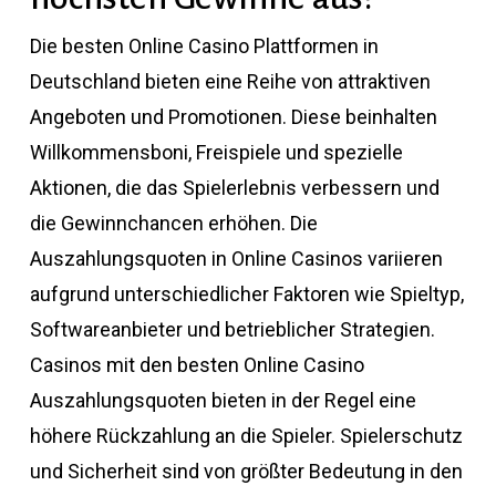
Die besten Online Casino Plattformen in
Deutschland bieten eine Reihe von attraktiven
Angeboten und Promotionen. Diese beinhalten
Willkommensboni, Freispiele und spezielle
Aktionen, die das Spielerlebnis verbessern und
die Gewinnchancen erhöhen. Die
Auszahlungsquoten in Online Casinos variieren
aufgrund unterschiedlicher Faktoren wie Spieltyp,
Softwareanbieter und betrieblicher Strategien.
Casinos mit den besten Online Casino
Auszahlungsquoten bieten in der Regel eine
höhere Rückzahlung an die Spieler. Spielerschutz
und Sicherheit sind von größter Bedeutung in den