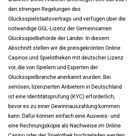
den strengen Regelungen des
Glücksspielstaatsvertrags und verfügen über die
notwendige GGL-Lizenz der Gemeinsamen
Glücksspielbehörde der Länder. In diesem
Abschnitt stellen wir die preisgekrönten Online
Casinos und Spielotheken mit deutscher Lizenz
vor, die von Spielern und Experten der
Glücksspielbranche anerkannt wurden. Bei
seriösen, lizenzierten Anbietern in Deutschland
ist eine Identitätsprüfung (KYC) erforderlich,
bevor es zu einer Gewinnauszahlung kommen
kann. Dafür können einfach eine Ausweis- und
eine Rechnungskopie als Nachweise im Online
Casino oder der Spielothek hochgeladen werden.