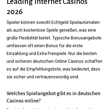
Leading Internet Casinos
2026
Spieler können sowohl Echtgeld Spielautomaten
als auch kostenlose Spiele genießen, was eine
große Flexibilität bietet. Typische Bonusangebote
umfassen oft einen Bonus für die erste
Einzahlung und Extra Freispiele. Nur die besten
und sicheren deutschen Online Casinos schaffen
es auf die Empfehlungsliste, was bedeutet, dass
sie sicher und vertrauenswürdig sind.
Welches Spielangebot gibt es in deutschen
Casinos online?