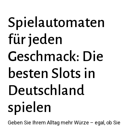
Spielautomaten
für jeden
Geschmack: Die
besten Slots in
Deutschland
spielen
Geben Sie Ihrem Alltag mehr Würze – egal, ob Sie