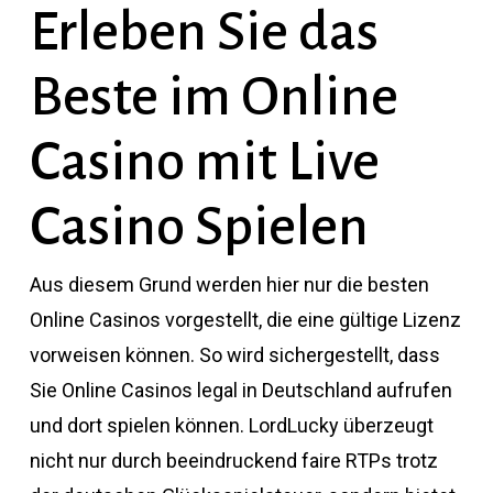
Erleben Sie das
Beste im Online
Casino mit Live
Casino Spielen
Aus diesem Grund werden hier nur die besten
Online Casinos vorgestellt, die eine gültige Lizenz
vorweisen können. So wird sichergestellt, dass
Sie Online Casinos legal in Deutschland aufrufen
und dort spielen können. LordLucky überzeugt
nicht nur durch beeindruckend faire RTPs trotz