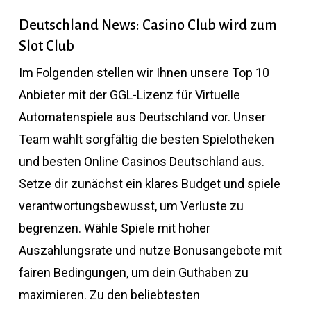
Deutschland News: Casino Club wird zum
Slot Club
Im Folgenden stellen wir Ihnen unsere Top 10
Anbieter mit der GGL-Lizenz für Virtuelle
Automatenspiele aus Deutschland vor. Unser
Team wählt sorgfältig die besten Spielotheken
und besten Online Casinos Deutschland aus.
Setze dir zunächst ein klares Budget und spiele
verantwortungsbewusst, um Verluste zu
begrenzen. Wähle Spiele mit hoher
Auszahlungsrate und nutze Bonusangebote mit
fairen Bedingungen, um dein Guthaben zu
maximieren. Zu den beliebtesten