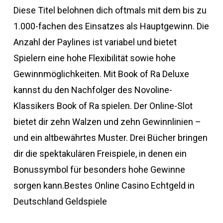
Diese Titel belohnen dich oftmals mit dem bis zu
1.000-fachen des Einsatzes als Hauptgewinn. Die
Anzahl der Paylines ist variabel und bietet
Spielern eine hohe Flexibilität sowie hohe
Gewinnmöglichkeiten. Mit Book of Ra Deluxe
kannst du den Nachfolger des Novoline-
Klassikers Book of Ra spielen. Der Online-Slot
bietet dir zehn Walzen und zehn Gewinnlinien –
und ein altbewährtes Muster. Drei Bücher bringen
dir die spektakulären Freispiele, in denen ein
Bonussymbol für besonders hohe Gewinne
sorgen kann.Bestes Online Casino Echtgeld in
Deutschland Geldspiele