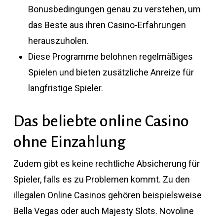
Bonusbedingungen genau zu verstehen, um
das Beste aus ihren Casino-Erfahrungen
herauszuholen.
Diese Programme belohnen regelmäßiges
Spielen und bieten zusätzliche Anreize für
langfristige Spieler.
Das beliebte online Casino
ohne Einzahlung
Zudem gibt es keine rechtliche Absicherung für
Spieler, falls es zu Problemen kommt. Zu den
illegalen Online Casinos gehören beispielsweise
Bella Vegas oder auch Majesty Slots. Novoline