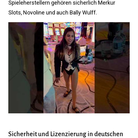
Spieleherstellern gehören sicherlich Merkur
Slots, Novoline und auch Bally Wulff.
Sicherheit und Lizenzierung in deutschen