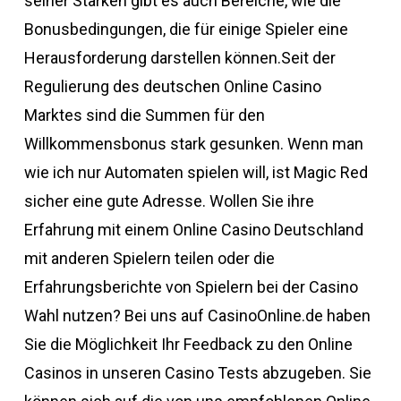
seiner Stärken gibt es auch Bereiche, wie die
Bonusbedingungen, die für einige Spieler eine
Herausforderung darstellen können.Seit der
Regulierung des deutschen Online Casino
Marktes sind die Summen für den
Willkommensbonus stark gesunken. Wenn man
wie ich nur Automaten spielen will, ist Magic Red
sicher eine gute Adresse. Wollen Sie ihre
Erfahrung mit einem Online Casino Deutschland
mit anderen Spielern teilen oder die
Erfahrungsberichte von Spielern bei der Casino
Wahl nutzen? Bei uns auf CasinoOnline.de haben
Sie die Möglichkeit Ihr Feedback zu den Online
Casinos in unseren Casino Tests abzugeben. Sie