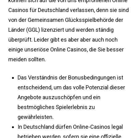
können sich auf die von uns empfohlenen Online
Casinos für Deutschland verlassen, denn sie sind
von der Gemeinsamen Glücksspielbehörde der
Länder (GGL) lizenziert und werden ständig
überprüft. Leider gibt es aber aber auch noch
einige unseriöse Online Casinos, die Sie besser
meiden sollten.
Das Verständnis der Bonusbedingungen ist
entscheidend, um das volle Potenzial dieser
Angebote auszuschöpfen und ein
bestmögliches Spielerlebnis zu
gewährleisten.
In Deutschland dürfen Online-Casinos legal
betrieben werden, sofern sie eine offizielle