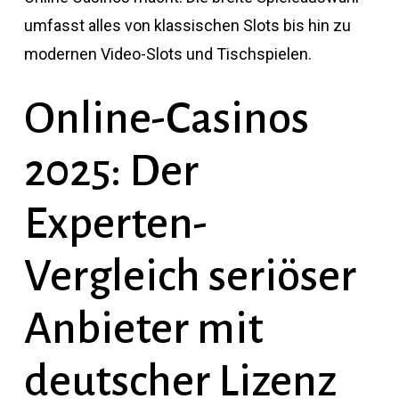
umfasst alles von klassischen Slots bis hin zu
modernen Video-Slots und Tischspielen.
Online-Casinos
2025: Der
Experten-
Vergleich seriöser
Anbieter mit
deutscher Lizenz