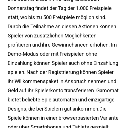
Donnerstag findet der Tag der 1.000 Freispiele
statt, wo bis zu 500 Freispiele möglich sind.
Durch die Teilnahme an diesen Aktionen können
Spieler von zusätzlichen Möglichkeiten
profitieren und ihre Gewinnchancen erhöhen. Im
Demo-Modus oder mit Freispielen ohne
Einzahlung können Spieler auch ohne Einzahlung
spielen. Nach der Registrierung können Spieler
ihr Willkommenspaket in Anspruch nehmen und
Geld auf ihr Spielerkonto transferieren. Gamomat
bietet beliebte Spielautomaten und einzigartige
Designs, die bei Spielern gut ankommen.Die
Spiele können in einer browserbasierten Variante
oder über Smartphones und Tablets gespielt