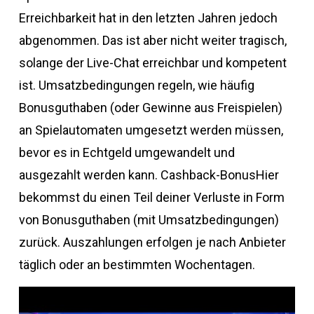
Erreichbarkeit hat in den letzten Jahren jedoch
abgenommen. Das ist aber nicht weiter tragisch,
solange der Live-Chat erreichbar und kompetent
ist. Umsatzbedingungen regeln, wie häufig
Bonusguthaben (oder Gewinne aus Freispielen)
an Spielautomaten umgesetzt werden müssen,
bevor es in Echtgeld umgewandelt und
ausgezahlt werden kann. Cashback-BonusHier
bekommst du einen Teil deiner Verluste in Form
von Bonusguthaben (mit Umsatzbedingungen)
zurück. Auszahlungen erfolgen je nach Anbieter
täglich oder an bestimmten Wochentagen.