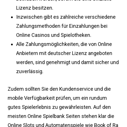
Lizenz besitzen.
Inzwischen gibt es zahlreiche verschiedene
Zahlungsmethoden für Einzahlungen bei
Online Casinos und Spielotheken.
Alle Zahlungsmöglichkeiten, die von Online
Anbietern mit deutscher Lizenz angeboten
werden, sind genehmigt und damit sicher und
zuverlässig.
Zudem sollten Sie den Kundenservice und die
mobile Verfügbarkeit prüfen, um ein rundum
gutes Spielerlebnis zu gewährleisten. Auf den
meisten Online Spielbank Seiten stehen klar die
Online Slots und Automatenspiele wie Book of Ra