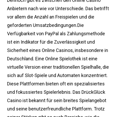
Dennoch gibt es zwischen den Online Casino
Anbietern nach wie vor Unterschiede. Das betrifft
vor allem die Anzahl an Freispielen und die
geforderten Umsatzbedingungen.Die
Verfügbarkeit von PayPal als Zahlungsmethode
ist ein Indikator für die Zuverlässigkeit und
Sicherheit eines Online Casinos, insbesondere in
Deutschland. Eine Online Spielothek ist eine
virtuelle Version einer traditionellen Spielhalle, die
sich auf Slot-Spiele und Automaten konzentriert.
Diese Plattformen bieten oft ein spezialisiertes
und fokussiertes Spielerlebnis. Das DrückGlück
Casino ist bekannt für sein breites Spielangebot
und seine benutzerfreundliche Plattform. Trotz