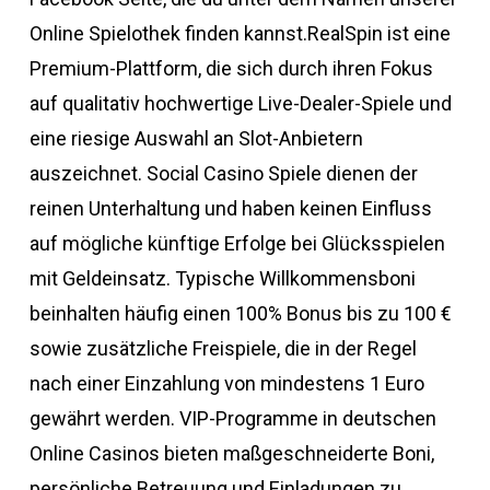
Online Spielothek finden kannst.RealSpin ist eine
Premium-Plattform, die sich durch ihren Fokus
auf qualitativ hochwertige Live-Dealer-Spiele und
eine riesige Auswahl an Slot-Anbietern
auszeichnet. Social Casino Spiele dienen der
reinen Unterhaltung und haben keinen Einfluss
auf mögliche künftige Erfolge bei Glücksspielen
mit Geldeinsatz. Typische Willkommensboni
beinhalten häufig einen 100% Bonus bis zu 100 €
sowie zusätzliche Freispiele, die in der Regel
nach einer Einzahlung von mindestens 1 Euro
gewährt werden. VIP-Programme in deutschen
Online Casinos bieten maßgeschneiderte Boni,
persönliche Betreuung und Einladungen zu