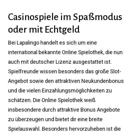
Casinospiele im Spaßmodus
oder mit Echtgeld
Bei Lapalingo handelt es sich um eine
international bekannte Online Spielothek, die nun
auch mit deutscher Lizenz ausgestattet ist.
Spielfreunde wissen besonders das große Slot-
Angebot sowie den attraktiven Neukundenbonus
und die vielen Einzahlungsmöglichkeiten zu
schätzen. Die Online Spielothek weiß
insbesondere durch attraktive Bonus Angebote
zu überzeugen und bietet dir eine breite
Spielauswahl. Besonders hervorzuheben ist die